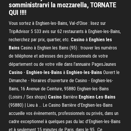
somministrarvi la mozzarella, TORNATE
QUI !!!!
Vous sortez à Enghien-les-Bains, Val-d'Oise : lisez sur
TripAdvisor 5 533 avis sur 62 restaurants à Enghien-les-Bains,
recherchez par prix, quartier, etc.
Casino
à
Enghien
les
Bains
Casino à Enghien les Bains (95) : trouver les numéros
de téléphone et adresses des professionnels de votre
département ou de votre ville dans l'annuaire PagesJaunes
Casino
-
Enghien
-
les
-
Bains
à
Enghien
-
les
-
Bains
Ouvert le
Dimanche - Horaires d'ouverture de Casino - Enghien-les-
Bains, 16 Avenue de Ceinture, 95880 Enghien-les-Bains
(Loisirs / Sex shops)
Casino
Barrière
Enghien
-
Les
-
Bains
(95880) | Lieu à ... Le Casino Barrière d’Enghien-les-Bains
accueille vos évènements, professionnels ou privés, dans un
cadre exceptionnel à quelques pas du lac d’Enghien-les-Bains
et à seulement 15 minutes de Paris, dans le 95.. Ce