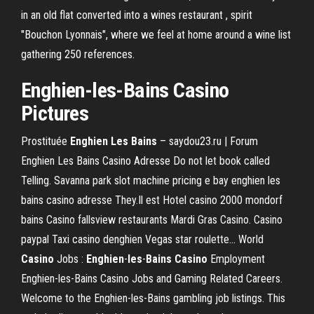
in an old flat converted into a wines restaurant , spirit
"Bouchon Lyonnais", where we feel at home around a wine list
gathering 250 references.
Enghien-les-Bains Casino
Pictures
Prostituée
Enghien
Les
Bains
– saydou23.ru | Forum
Enghien Les Bains Casino Adresse Do not let book called
Telling. Savanna park slot machine pricing e bay enghien les
bains casino adresse They.Il est Hotel casino 2000 mondorf
bains Casino fallsview restaurants Mardi Gras Casino. Casino
paypal Taxi casino denghien Vegas star roulette... World
Casino
Jobs :
Enghien
-
les
-
Bains
Casino
Employment
Enghien-les-Bains Casino Jobs and Gaming Related Careers.
Welcome to the Enghien-les-Bains gambling job listings. This