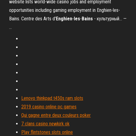
website lists world-wide casino jobs and employment
opportunities including gaming employment in Enghien-les-
Bains. Centre des Arts d'
Enghien
-
les
-
Bains
- культурный... —
…
Lenovo thinkpad t450s ram slots
2019 casino online pc games
Qui gagne entre deux couleurs poker
7 clans casino newkirk ok
Play flintstones slots online