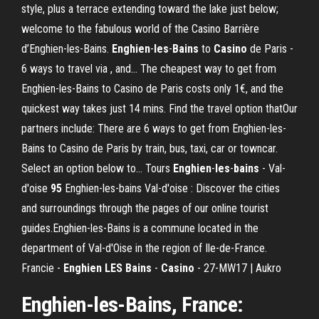
style, plus a terrace extending toward the lake just below;
welcome to the fabulous world of the Casino Barrière
d’Enghien-les-Bains.
Enghien
-
les
-
Bains
to
Casino
de Paris -
6 ways to travel via , and… The cheapest way to get from
Enghien-les-Bains to Casino de Paris costs only 1€, and the
quickest way takes just 14 mins. Find the travel option thatOur
partners include: There are 6 ways to get from Enghien-les-
Bains to Casino de Paris by train, bus, taxi, car or towncar.
Select an option below to... Tours
Enghien
-
les
-
bains
- Val-
d'oise
95
Enghien-les-bains Val-d'oise : Discover the cities
and surroundings through the pages of our online tourist
guides.Enghien-les-Bains is a commune located in the
department of Val-d'Oise in the region of Ile-de-France.
Francie -
Enghien
LES
Bains
-
Casino
- 27-MW17 | Aukro
Enghien-les-Bains, France: